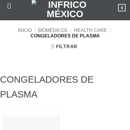
Saltar
0
al
contenido
INICIO
/
BIOMÉDICOS
/
HEALTH CARE
/
CONGELADORES DE PLASMA
FILTRAR
CONGELADORES DE
PLASMA